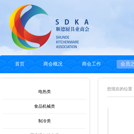
首页
商会概况
商会工作
会员
您现在的位置
电热类
食品机械类
制冷类