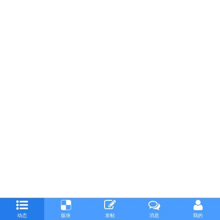
动态
版块
发帖
消息
我的