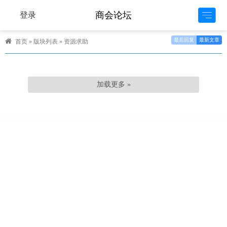
商会论坛
登录
最后回复
最新文章
首页
»
版块列表
»
资源求助
加载更多 »