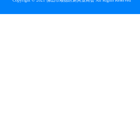
Copyright © 2021 佛山市顺德区厨具业商会 All Rights Reserved