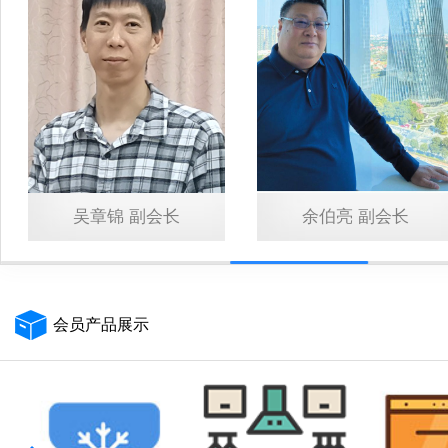
吴章锦
副会长
余伯亮
副会长
会员产品展示