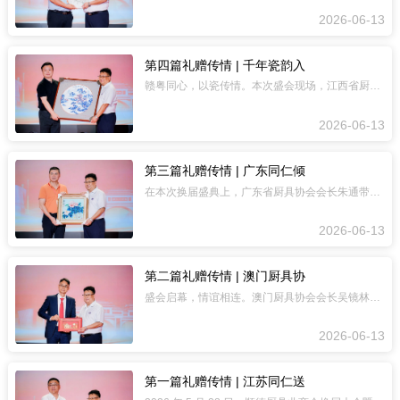
2026-06-13
第四篇礼赠传情 | 千年瓷韵入
赣粤同心，以瓷传情。本次盛会现场，江西省厨具协会会长胡玉成，特委托中国酒店用品协
2026-06-13
第三篇礼赠传情 | 广东同仁倾
在本次换届盛典上，广东省厨具协会会长朱通带来重磅贺礼——《富贵吉祥》琥珀宝石画，
2026-06-13
第二篇礼赠传情 | 澳门厨具协
盛会启幕，情谊相连。澳门厨具协会会长吴镜林亲临现场，专属定制厨业携手纪念匾作为重
2026-06-13
第一篇礼赠传情 | 江苏同仁送