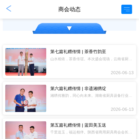
招商投资
商会动态
第七篇礼赠传情 | 茶香竹韵至
山水相依，茶香传谊。本次盛会现场，云南省厨具协会会长郑福荣，特委托秘书长邬金锋代
2026-06-13
第六篇礼赠传情 | 非遗湘绣绽
湘绣传雅韵，同心向未来。湖南省厨具设备行业协会会长蒋立业，带来湖南非遗精品 ——
2026-06-13
第五篇礼赠传情 | 蓝田美玉送
千里送玉，福运相伴。陕西省商用厨具商会会长张涛携陕西特色珍宝而来，献上蓝田玉福禄