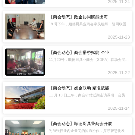
2025-11-24
【商会动态】政企协同赋能出海！
19 号下午，顺德厨具业商会牵头组织，陪同联盟单位世供会展 CEO 冯
2025-11-23
【商会动态】商会搭桥赋能·企业
11月20号，顺德厨具业商会（SDKA）联动会展公司，为会员企业广东麦斯焙克烘焙
2025-11-22
【商会动态】媒企联动 精准赋能
11 月 13 日上午，商会针对近期走访调研，会员
2025-11-14
【商会动态】顺德厨具业商会开展
为加强行业内企业间的沟通协作，探寻智慧化发展新路径与优质供应链资源，11&nbs