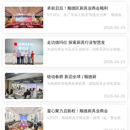
承前启后！顺德区厨具业商会顺利
5月28日，在广东深入推进“制造业当家”、顺德奋力发展经济，开启“十五五”关键之
2026-05-29
走访德玛仕 探索厨具行业智慧发
为深化商会与会员企业联动，洞察厨具行业智能化发展趋势，加强企业间交流合作，4月2
2026-04-23
链动春耕 新启全球 | 顺德厨
为抢抓跨境电商发展机遇，赋能厨具企业拓宽海外市场、布局全球化发展版图，2026
2026-04-20
凝心聚力启新程！顺德厨具业商会
4月9日，顺德厨具业商会第一届理（监）事会第十一次扩大会议暨换届筹备工作会，热热