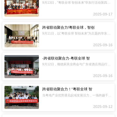
9月13日，"粤联全球 智创未来"华东行活动第四站来到浙江省酒店用品协会。顺德厨
2025-09-17
跨省联动聚合力!粤联全球，智创
9月11日，以“粤联全球 智创未来”为主题的华东交流活动迎来关键一站。顺德厨具业
2025-09-16
-跨省联动聚合力-粤联全球 智
9月12日，顺德厨具业商会与广东省酒店用品行业协会再度携手，以“粤联全球 智创未
2025-09-16
跨省联动聚合力！“粤联全球 智
当粤地产业优势遇见皖域发展活力，一场跨越千里的行业对话重磅启幕！近日，“粤联全球
2025-09-12