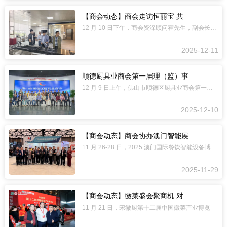
【商会动态】商会走访恒丽宝 共
12 月 10 日下午，商会资深顾问霍先生，副会长张建文，理事邓木星、黄韵婷，秘
2025-12-11
顺德厨具业商会第一届理（监）事
12 月 9 日上午，佛山市顺德区厨具业商会第一届理（监）事会第十次会议暨换届筹
2025-12-10
【商会动态】商会协办澳门智能展
11 月 26-28 日，2025 澳门国际餐饮智能设备博览会暨国际中餐厨皇争霸
2025-11-29
【商会动态】徽菜盛会聚商机 对
11 月 21 日，宋徽厨第十二届中国徽菜产业博览