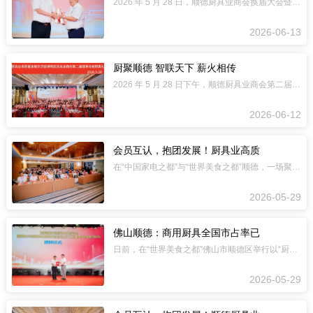
2026 年 5 月 28 日，顺德厨具业商会换届大会暨全国厨具行业高质量发展交
2026-06-13
厨聚顺德 智联天下 薪火相传
2026 年 5 月 28 日下午，顺德厨具业商会第二届会员大会第一次会议暨换届
2026-06-12
会员互认，抱团发展！厨具业高质
在“中国家电之都”与“世界美食之都”顺德，一场聚焦厨具业未来的盛会于5月28日召
2026-05-29
佛山顺德：商用厨具全国市占率已
日前，在“世界美食之都”佛山市顺德区举行以“厨聚顺德 智联天下”为主题的厨具业高
2026-05-29