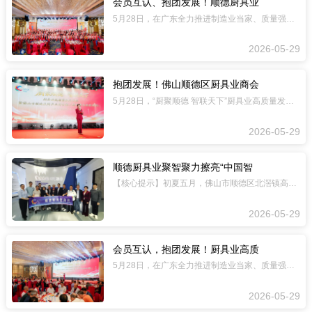
会员互认、抱团发展！顺德厨具业
5月28日，在广东全力推进制造业当家、质量强省建设的热潮中，围绕“两业协同”和“
2026-05-29
抱团发展！佛山顺德区厨具业商会
5月28日，“厨聚顺德 智联天下”厨具业高质量发展交流暨佛山顺德区厨具业商会第二
2026-05-29
顺德厨具业聚智聚力擦亮“中国智
【核心提示】初夏五月，佛山市顺德区北滘镇高朋满座。以“厨具业高质量发展交流暨顺德
2026-05-29
会员互认，抱团发展！厨具业高质
5月28日，在广东全力推进制造业当家、质量强省建设的热潮中，围绕“两业协同”和“
2026-05-29