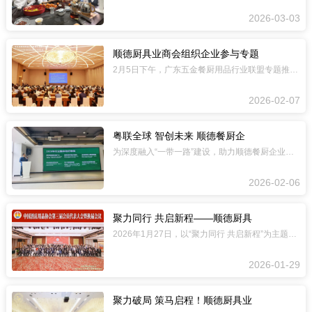
2026-03-03
顺德厨具业商会组织企业参与专题
2月5日下午，广东五金餐厨用品行业联盟专题推介活动在佛山岭南天地康得思酒店举行。
2026-02-07
粤联全球 智创未来 顺德餐厨企
为深度融入“一带一路”建设，助力顺德餐厨企业精准开拓东南亚市场，2月4日，食品行
2026-02-06
聚力同行 共启新程——顺德厨具
2026年1月27日，以“聚力同行 共启新程”为主题的中国酒店用品协会第三届会员
2026-01-29
聚力破局 策马启程！顺德厨具业